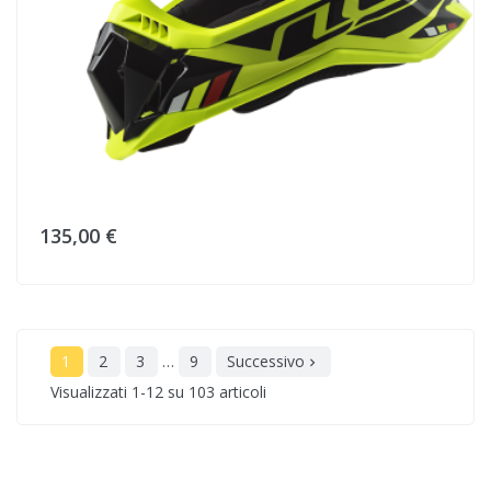
135,00 €
1
2
3
…
9
Successivo

Visualizzati 1-12 su 103 articoli