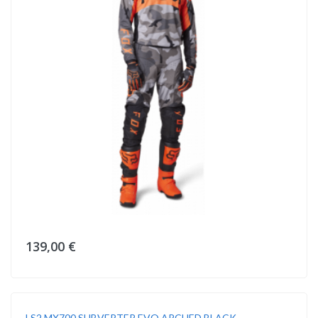
139,00 €
LS2 MX700 SUBVERTER EVO ARCHED BLACK...